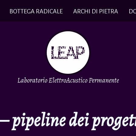
BOTTEGA RADICALE
ARCHI DI PIETRA
D
Laboratorio ElettroAcustico Permanente
 pipeline dei progett