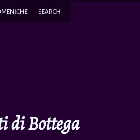
OMENICHE
SEARCH
i di Bottega