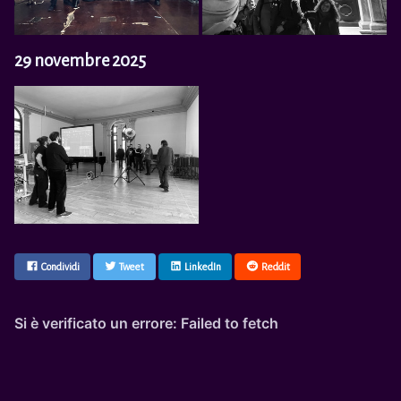
29 novembre 2025
Condividi
Tweet
LinkedIn
Reddit