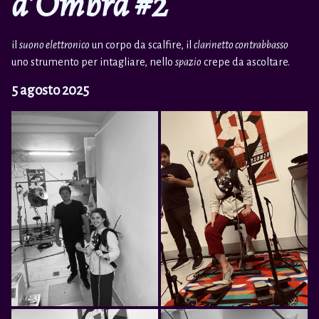
d’Ombra #2
il
suono elettronico
un corpo da scalfire, il
clarinetto contrabbasso
uno strumento per intagliare, nello
spazio
crepe da ascoltare.
5 agosto 2025