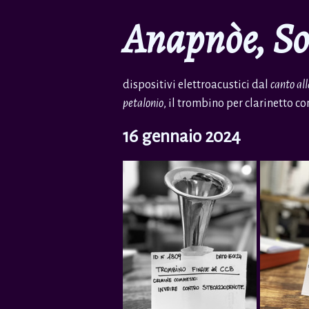
Anapnòe, So
dispositivi elettroacustici dal
canto al
petalonio
, il trombino per clarinetto c
16 gennaio 2024