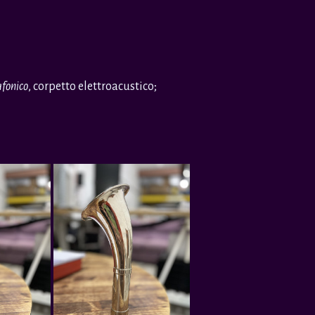
fonico
, corpetto elettroacustico;